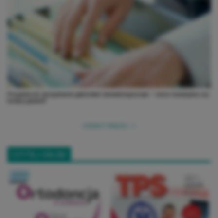
Programy do zarządzania gabinetem stomatologicznym – rzecz niezbędna czy
kolejny gadżet?
ZOBACZ WIĘCEJ
CZYTAJ ONLINE