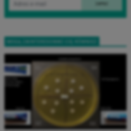
ZAPISZ
MOGĄ ZAINTERESOWAĆ CIĘ RÓWNIEŻ