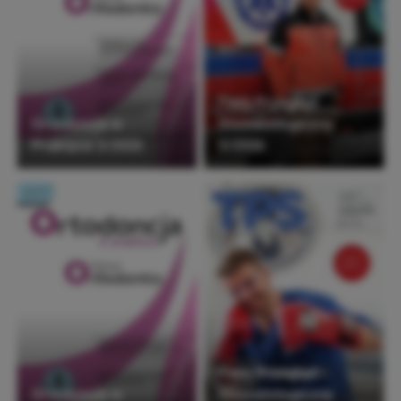
Twój Przegląd
Ortodoncja w
Stomatologiczny
Praktyce 3/2026
3/2026
Twój Przegląd
Ortodoncja w
Stomatologiczny