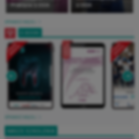
Praktyce 2/2026
2/2026
SPRAWDŹ WIĘCEJ
E-BOOKI
SPRAWDŹ WIĘCEJ
NASZE SZKOLENIA