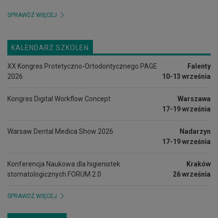
SPRAWDŹ WIĘCEJ
KALENDARZ SZKOLEŃ
XX Kongres Protetyczno-Ortodontycznego PAGE
Falenty
2026
10-13 września
Kongres Digital Workflow Concept
Warszawa
17-19 września
Warsaw Dental Medica Show 2026
Nadarzyn
17-19 września
Konferencja Naukowa dla higienistek
Kraków
stomatologicznych FORUM 2.0
26 września
SPRAWDŹ WIĘCEJ