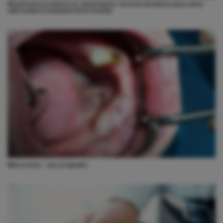
Współczesne podejście do zapobiegania i leczenia kandydozy jamy ustnej –
wykorzystanie preparatów firmy Curasept
Wały żuchwy – opis przypadku