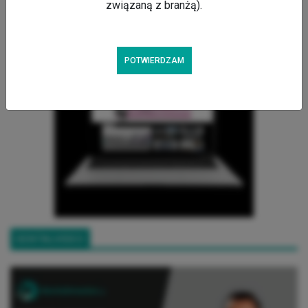
związaną z branżą).
POTWIERDZAM
DENTALVIDEO