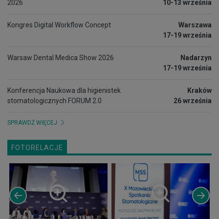
2026
10-13 września
Kongres Digital Workflow Concept
Warszawa
17-19 września
Warsaw Dental Medica Show 2026
Nadarzyn
17-19 września
Konferencja Naukowa dla higienistek
Kraków
stomatologicznych FORUM 2.0
26 września
SPRAWDŹ WIĘCEJ
FOTORELACJE