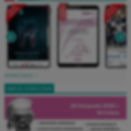
SPRAWDŹ WIĘCEJ
NASZE SZKOLENIA