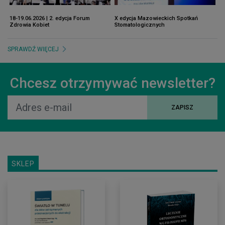
18-19.06.2026 | 2. edycja Forum
X edycja Mazowieckich Spotkań
12
Zdrowia Kobiet
Stomatologicznych
Pr
SPRAWDŹ WIĘCEJ
Chcesz otrzymywać newsletter?
ZAPISZ
SKLEP