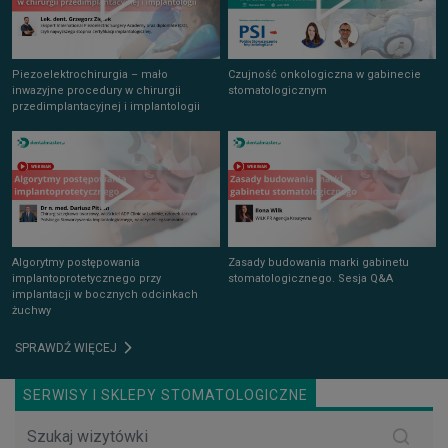
Piezoelektrochirurgia – mało
Czujność onkologiczna w gabinecie
inwazyjne procedury w chirurgii
stomatologicznym
przedimplantacyjnej i implantologii
Algorytmy postępowania
Zasady budowania marki gabinetu
implantoprotetycznego przy
stomatologicznego. Sesja Q&A
implantacji w bocznych odcinkach
żuchwy
SPRAWDŹ WIĘCEJ
SERWISY I SKLEPY STOMATOLOGICZNE