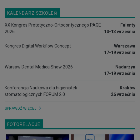
KALENDARZ SZKOLEŃ
XX Kongres Protetyczno-Ortodontycznego PAGE
Falenty
2026
10-13 września
Kongres Digital Workflow Concept
Warszawa
17-19 września
Warsaw Dental Medica Show 2026
Nadarzyn
17-19 września
Konferencja Naukowa dla higienistek
Kraków
stomatologicznych FORUM 2.0
26 września
SPRAWDŹ WIĘCEJ
FOTORELACJE