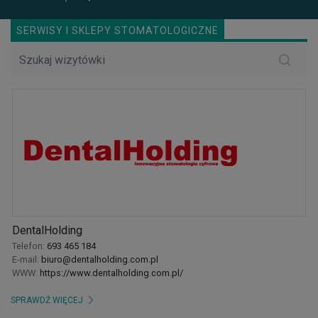
SERWISY I SKLEPY STOMATOLOGICZNE
Invisalign
Telefon:
71 747 28 00
E-mail:
Privacy@aligntech.com
WWW:
https://www.invisalign.pl
SPRAWDŹ WIĘCEJ