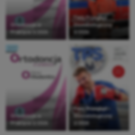
Twój Przegląd
Ortodoncja w
Stomatologiczny
Praktyce 3/2026
3/2026
Twój Przegląd
Ortodoncja w
Stomatologiczny
Praktyce 2/2026
2/2026