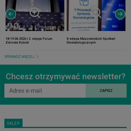
18-19.06.2026 | 2. edycja Forum
X edycja Mazowieckich Spotkań
12
Zdrowia Kobiet
Stomatologicznych
Pr
SPRAWDŹ WIĘCEJ
Chcesz otrzymywać newsletter?
ZAPISZ
SKLEP