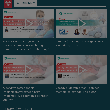
WEBINARY
Piezoelektrochirurgia – mało
Czujność onkologiczna w gabinecie
inwazyjne procedury w chirurgii
stomatologicznym
przedimplantacyjnej i implantologii
Algorytmy postępowania
Zasady budowania marki gabinetu
implantoprotetycznego przy
stomatologicznego. Sesja Q&A
implantacji w bocznych odcinkach
żuchwy
SPRAWDŹ WIĘCEJ