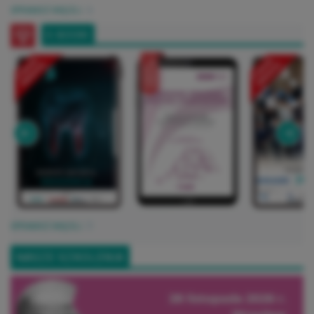
SPRAWDŹ WIĘCEJ
E-BOOKI
SPRAWDŹ WIĘCEJ
NASZE SZKOLENIA