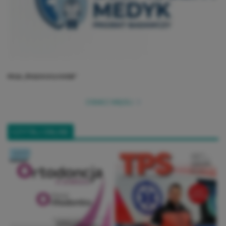
Akcja „Bezpieczny medyk”
ZOBACZ WIĘCEJ
CZYTAJ ONLINE